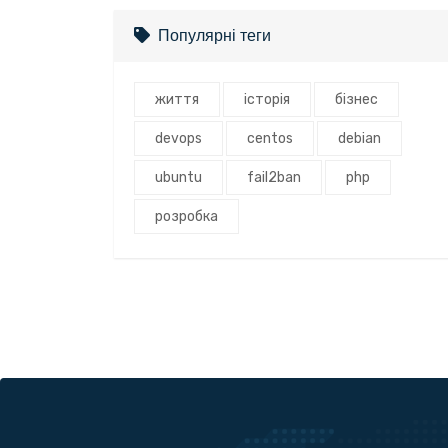
Популярні теги
життя
історія
бізнес
devops
centos
debian
ubuntu
fail2ban
php
розробка