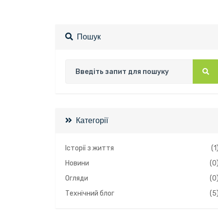
Пошук
Категорії
Історії з життя
(1
Новини
(0
Огляди
(0
Технічний блог
(5