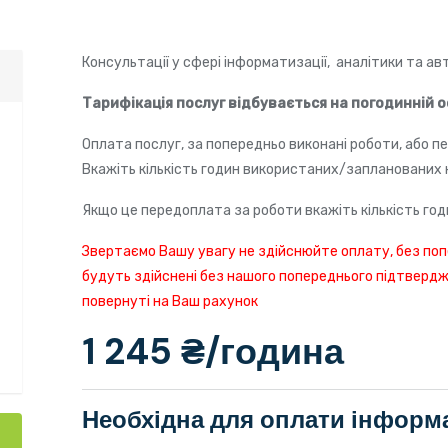
Консультації у сфері інформатизації, аналітики та ав
Тарифікація послуг відбувається на погодинній о
Оплата послуг, за попередньо виконані роботи, або п
Вкажіть кількість годин використаних/запланованих 
Якщо це передоплата за роботи вкажіть кількість год
Звертаємо Вашу увагу не здійснюйте оплату, без попе
будуть здійснені без нашого попереднього підтверд
повернуті на Ваш рахунок
1 245 ₴/година
Необхідна для оплати інформ