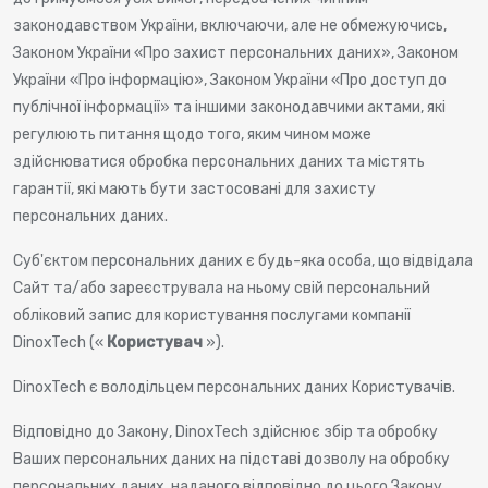
законодавством України, включаючи, але не обмежуючись,
Законом України «Про захист персональних даних», Законом
України «Про інформацію», Законом України «Про доступ до
публічної інформації» та іншими законодавчими актами, які
регулюють питання щодо того, яким чином може
здійснюватися обробка персональних даних та містять
гарантії, які мають бути застосовані для захисту
персональних даних.
Суб'єктом персональних даних є будь-яка особа, що відвідала
Сайт та/або зареєструвала на ньому свій персональний
обліковий запис для користування послугами компанії
DinoxTech («
Користувач
»).
DinoxTech є володільцем персональних даних Користувачів.
Відповідно до Закону, DinoxTech здійснює збір та обробку
Ваших персональних даних на підставі дозволу на обробку
персональних даних, наданого відповідно до цього Закону