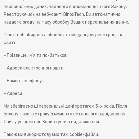
персональних даних, наданого відповідно до цього Закону.
Реєструючись на веб-сайті DinoxTech, Ви автоматично
надаєте згоду на таку обробку Ваших персональних даних.
DinoxTech збирає та обробляє такі дані для реєстрації на
сайті:
- Прізвище, ім'я та по-батькові;
- Адреса електронної пошти;
- Номер телефону;
- Адреса.
Ми зберігаємо ці персональні дані протягом 3-х років. Після
спливу такого строку з моменту останнього відвідування
Сайту усі дані про Користувача видаляються.
Також ми використовуємо такі cookie-файли: