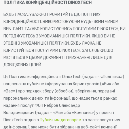
ПОЛІТИКА КОНФІДЕНЦІЙНОСТІ DINOXTECH
БУДЬ ЛАСКА, УВАЖНО ПРОЧИТАЙТЕ ЦЮ ПОЛІТИКУ
КОНФІДЕНЦІЙНОСТІ. ВИКОРИСТОВУЮЧИ БУДЬ-ЯКИМ ЧИНОМ
ВЕБ-САЙТ ТА/АБО КОРИСТУЮЧИСЬ ПОСЛУГАМИ DINOXTECH, ВИ
ПОГОДЖУЄТЕСЬ З УМОВИАМИ ЦІЄЇ ПОЛІТИКИ. ЯКЩО ВИ НЕ
ЗГОДНІ З УМОВАМИ ЦІЄЇ ПОЛІТИКИ, БУДЬ ЛАСКА, НЕ
КОРИСТУЙТЕСЯ ПОСЛУГАМИ DINOXTECH. ЗАГОЛОВКИ, ЩО
МІСТЯТЬСЯ У ЦЬОМУ ДОКУМЕНТІ, ПРИЗНАЧЕНІ ЛИШЕ ДЛЯ
ДОВІДКОВИХ ЦІЛЕЙ.
Ця Політика конфіденційності DinoxTech (надалі – «Політика»)
націлена на публічне інформування Користувачів («Ви» або
«Вас») про порядок збору (обробки), зберігання, передачі
персональних даних та інформації, що надається в рамках
надання послуг ФОП Ребров Олександр
Володимирович (надалі – «Ми» або «Компанія») у проекті
DinoxTech згідно з
Публічним договором
та застосовується
до інформації, яка може бути зібрана на веб-сайті компанії