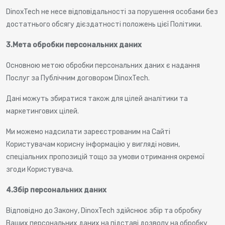
DinoxTech не несе відповідальності за порушення особами без
достатнього обсягу дієздатності положень цієї Політики.
3.
Мета обробки персональних даних
Основною метою обробки персональних даних є надання
Послуг за Публічним договором DinoxTech.
Дані можуть збиратися також для цілей аналітики та
маркетингових цілей.
Ми можемо надсилати зареєстрованим на Сайті
Користувачам корисну інформацію у вигляді новин,
спеціальних пропозицій тощо за умови отримання окремої
згоди Користувача.
4.
Збір персональних даних
Відповідно до Закону, DinoxTech здійснює збір та обробку
Ваших персональних даних на підставі дозволу на обробку