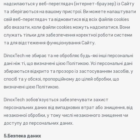
надсилаються у веб-переглядач (інтернет-браузер) із Сайту
та зберігаються на вашому пристрої. Ви можете налаштувати
свій веб-переглядач та відмовитися від всіх файлів cookies
або вказати, коли файли cookies можуть надсилатися. Вони
служать тільки для забезпечення коректної роботи системи
та для відстеження функціонування Сайту.
DinoxTech не збирає та не обробляє будь-які інші персональні
дані ніж ті, що визначені цією Політикою. Усі персональні дані
збираються відкрито та прозоро із застосуванням засобів, у
спосіб та у обсязі, пропорційному до цілей обробки, що
визначені цією Політикою.
DinoxTech зобов'язується забезпечувати захист
персональних даних від випадкових втрат або знищення, від
незаконної обробки, у тому числі незаконного знищення чи
доступу до персональних даних.
5.
Безпека даних