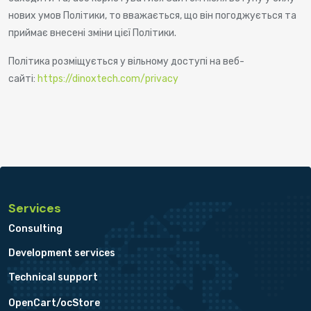
нових умов Політики, то вважається, що він погоджується та
приймає внесені зміни цієї Політики.
Політика розміщується у вільному доступі на веб-
сайті:
https://dinoxtech.com/privacy
Services
Consulting
Development services
Technical support
OpenCart/ocStore