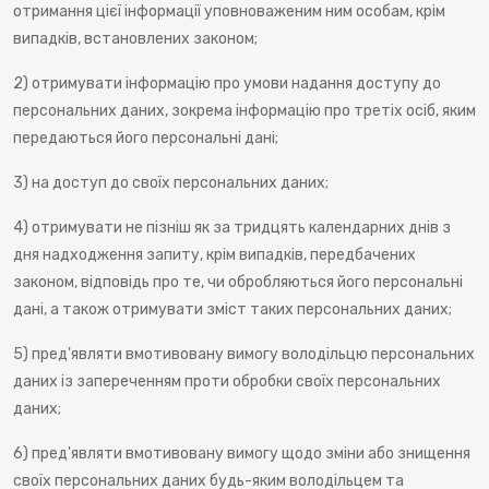
отримання цієї інформації уповноваженим ним особам, крім
випадків, встановлених законом;
2) отримувати інформацію про умови надання доступу до
персональних даних, зокрема інформацію про третіх осіб, яким
передаються його персональні дані;
3) на доступ до своїх персональних даних;
4) отримувати не пізніш як за тридцять календарних днів з
дня надходження запиту, крім випадків, передбачених
законом, відповідь про те, чи обробляються його персональні
дані, а також отримувати зміст таких персональних даних;
5) пред'являти вмотивовану вимогу володільцю персональних
даних із запереченням проти обробки своїх персональних
даних;
6) пред'являти вмотивовану вимогу щодо зміни або знищення
своїх персональних даних будь-яким володільцем та