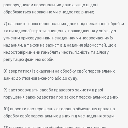
розпорядником персональних даних, якщо ці дані
обробляються незаконно чи є недостовірними;
7) на захист своїх персональних даних від незаконної обробки
та випадкової втрати, знищення, пошкодження у зв'язку з
умисним приховуванням, ненаданням чи несвоєчасним їх
наданням, а також на захист від надання відомостей, що є
недостовірними чи ганьблять честь, гідність та ділову
репутацію фізичної особи;
8) звертатися із скаргами на обробку своїх персональних
даних до Уповноваженого або до суду;
9) застосовувати засоби правового захисту в разі
порушення законодавства про захист персональних даних;
10) вносити застереження стосовно обмеження права на
обробку своїх персональних даних під час надання згоди;
11) відкликати згоду на обробку персональних даних;