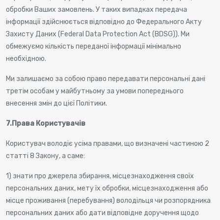
обробки Ваших замовлень. У таких випадках передача
інформації здійснюється відповідно до Федерального Акту
Захисту Даних (Federal Data Protection Act (BDSG)). Ми
обмежуємо кількість переданої інформації мінімально
необхідною.
Ми залишаємо за собою право передавати персональні дані
третім особам у майбутньому за умови попереднього
внесення змін до цієї Політики.
7.
Права Користувачів
Користувач володіє усіма правами, що визначені частиною 2
статті 8 Закону, а саме:
1) знати про джерела збирання, місцезнаходження своїх
персональних даних, мету їх обробки, місцезнаходження або
місце проживання (перебування) володільця чи розпорядника
персональних даних або дати відповідне доручення щодо