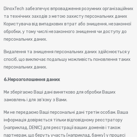
DinoxTech забезпечує впровадження розумних організаційних
та технічних заходів з метою захисту персональних даних
Користувача від випадкових втрат або знищення, незаконної
обробки, у тому числі незаконного знищення чи доступу до
персональних даних.
Видалення та знищення персональних даних здійснюється у
спосіб, що виключає подальшу можливість поновлення таких
персональних даних.
6.
Нерозголошення даних
Ми зберігаємо Ваші дані винятково для обробки Ваших
замовлень і для зв'язку з Вами.
Ми не передаємо Ваші персональні дані третім особам. Ваша
інформація довіряється тільки відповідному реєстратору
(наприклад, DENIC) для реєстрації ваших доменів і також
партнерам, що беруть участь (наприклад, банку) у процесі