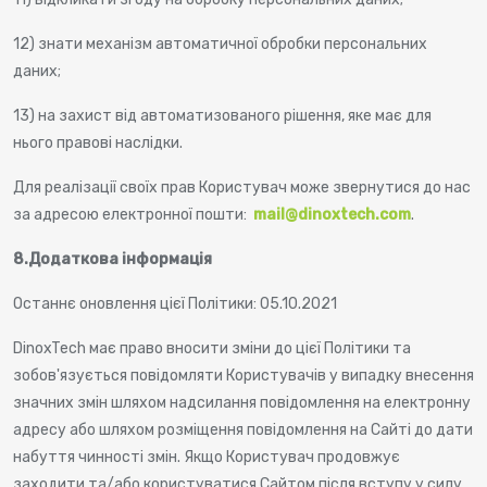
12) знати механізм автоматичної обробки персональних
даних;
13) на захист від автоматизованого рішення, яке має для
нього правові наслідки.
Для реалізації своїх прав Користувач може звернутися до нас
за адресою електронної пошти:
mail@dinoxtech.com
.
8.
Додаткова інформація
Останнє оновлення цієї Політики: 05.10.2021
DinoxTech має право вносити зміни до цієї Політики та
зобов'язується повідомляти Користувачів у випадку внесення
значних змін шляхом надсилання повідомлення на електронну
адресу або шляхом розміщення повідомлення на Сайті до дати
набуття чинності змін. Якщо Користувач продовжує
заходити та/або користуватися Сайтом після вступу у силу