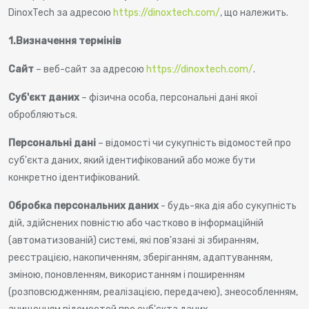
DinoxTech за адресою
https://dinoxtech.com/
, що належить.
1.
Визначення термінів
Сайт
– веб-сайт за адресою
https://dinoxtech.com/
.
Суб'єкт даних
– фізична особа, персональні дані якої
обробляються.
Персональні дані
– відомості чи сукупність відомостей про
суб'єкта даних, який ідентифікований або може бути
конкретно ідентифікований.
Обробка персональних даних
- будь-яка дія або сукупність
дій, здійснених повністю або частково в інформаційній
(автоматизованій) системі, які пов'язані зі збиранням,
реєстрацією, накопиченням, зберіганням, адаптуванням,
зміною, поновленням, використанням і поширенням
(розповсюдженням, реалізацією, передачею), знеособленням,