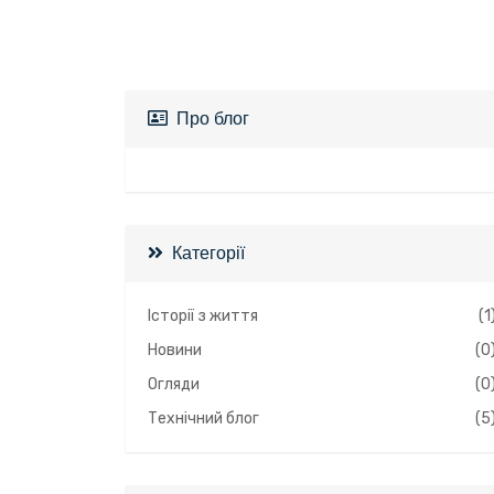
Про блог
Категорії
Історії з життя
(1
Новини
(0
Огляди
(0
Технічний блог
(5