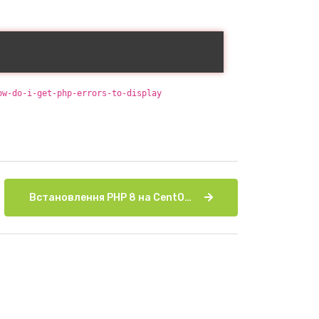
ow-do-i-get-php-errors-to-display
Встановлення PHP 8 на CentOS 7