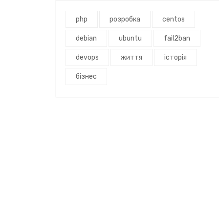
php
розробка
centos
debian
ubuntu
fail2ban
devops
життя
історія
бізнес