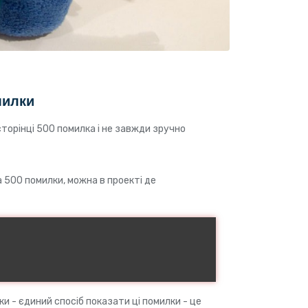
милки
торінці 500 помилка і не завжди зручно
 500 помилки, можна в проекті де
 - єдиний спосіб показати ці помилки - це