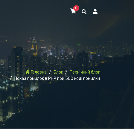
0
Головна
Блог
Технічний блог
Показ помилок в PHP при 500 коді помилки