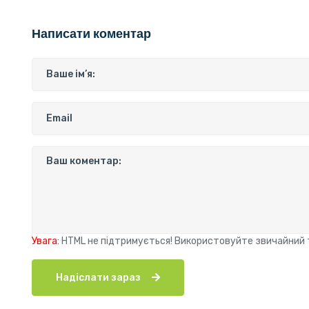
Написати коментар
Увага:
HTML не підтримується! Використовуйте звичайний 
Надіслати зараз